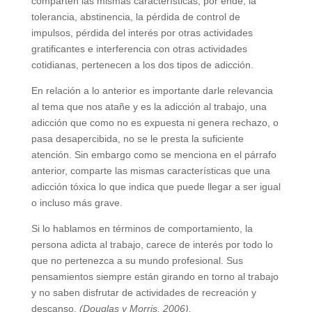
comparten las mismas características, por ende, la
tolerancia, abstinencia, la pérdida de control de
impulsos, pérdida del interés por otras actividades
gratificantes e interferencia con otras actividades
cotidianas, pertenecen a los dos tipos de adicción.
En relación a lo anterior es importante darle relevancia
al tema que nos atañe y es la adicción al trabajo, una
adicción que como no es expuesta ni genera rechazo, o
pasa desapercibida, no se le presta la suficiente
atención. Sin embargo como se menciona en el párrafo
anterior, comparte las mismas características que una
adicción tóxica lo que indica que puede llegar a ser igual
o incluso más grave.
Si lo hablamos en términos de comportamiento, la
persona adicta al trabajo, carece de interés por todo lo
que no pertenezca a su mundo profesional. Sus
pensamientos siempre están girando en torno al trabajo
y no saben disfrutar de actividades de recreación y
descanso.
(Douglas y Morris, 2006).