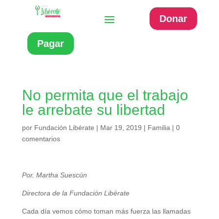
Donar
Pagar
No permita que el trabajo
le arrebate su libertad
por
Fundación Libérate
|
Mar 19, 2019
|
Familia
|
0
comentarios
Por. Martha Suescún
Directora de la Fundación Libérate
Cada día vemos cómo toman más fuerza las llamadas