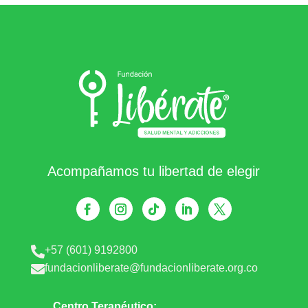
Acompañamos tu libertad de elegir
+57 (601) 9192800

fundacionliberate@fundacionliberate.org.co

Centro Terapéutico: