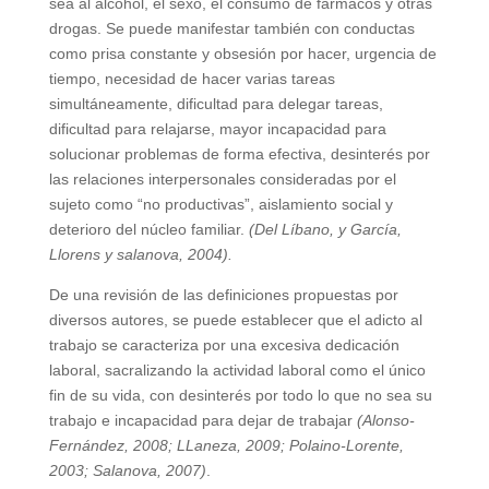
sea al alcohol, el sexo, el consumo de fármacos y otras
drogas. Se puede manifestar también con conductas
como prisa constante y obsesión por hacer, urgencia de
tiempo, necesidad de hacer varias tareas
simultáneamente, dificultad para delegar tareas,
dificultad para relajarse, mayor incapacidad para
solucionar problemas de forma efectiva, desinterés por
las relaciones interpersonales consideradas por el
sujeto como “no productivas”, aislamiento social y
deterioro del núcleo familiar.
(Del Líbano, y García,
Llorens y salanova, 2004).
De una revisión de las definiciones propuestas por
diversos autores, se puede establecer que el adicto al
trabajo se caracteriza por una excesiva dedicación
laboral, sacralizando la actividad laboral como el único
fin de su vida, con desinterés por todo lo que no sea su
trabajo e incapacidad para dejar de trabajar
(Alonso-
Fernández, 2008; LLaneza, 2009; Polaino-Lorente,
2003; Salanova, 2007)
.