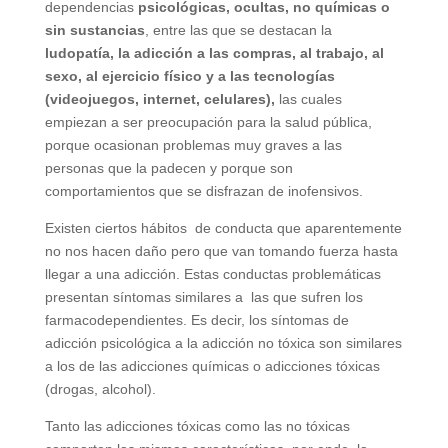
dependencias
psicológicas, ocultas, no químicas o
sin sustancias
, entre las que se destacan la
ludopatía, la adicción a las compras, al trabajo, al
sexo, al ejercicio físico y a las tecnologías
(videojuegos, internet, celulares),
las cuales
empiezan a ser preocupación para la salud pública,
porque ocasionan problemas muy graves a las
personas que la padecen y porque son
comportamientos que se disfrazan de inofensivos.
Existen ciertos hábitos de conducta que aparentemente
no nos hacen daño pero que van tomando fuerza hasta
llegar a una adicción. Estas conductas problemáticas
presentan síntomas similares a las que sufren los
farmacodependientes. Es decir, los síntomas de
adicción psicológica a la adicción no tóxica son similares
a los de las adicciones químicas o adicciones tóxicas
(drogas, alcohol).
Tanto las adicciones tóxicas como las no tóxicas