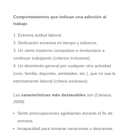
Comportamientos que indican una adicción al
trabajo
Extrema actitud laboral.
Dedicación excesiva en tiempo y esfuerzo.
Un cierto trastorno compulsivo e involuntario a
continuar trabajando (criterios inclusivos).
Un desinterés general por cualquier otra actividad
(ocio, familia, deportes, amistades, etc.), que no sea la
estrictamente laboral (criterio exclusivo).
Las
características más destacables
son
(Llaneza,
2009)
:
Sentir preocupaciones agobiantes durante el fin de
semana.
Incapacidad para tomarse vacaciones o descansar.