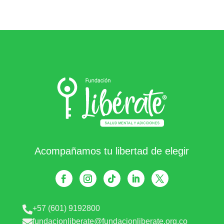
Acompañamos tu libertad de elegir
+57 (601) 9192800

fundacionliberate@fundacionliberate.org.co
