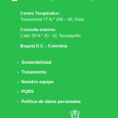
Centro Terapéutico:
Transversal 77 N.º 166 – 40, Suba
Consulta externa:
Calle 35 N.º 20 - 32, Teusaquillo
Bogotá D.C. - Colombia
Sostenibilidad
Tratamiento
Nuestro equipo
PQRS
Política de datos personales