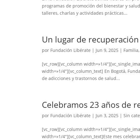
programas de promoción del bienestar y salu
talleres, charlas y actividades prácticas...
Un lugar de recuperación
por
Fundación Libérate
|
Jun 9, 2025
|
Familia
[vc_row][vc_column width=»1/4″][vc_single_im
width=»1/4″][vc_column_text] En Bogotá, Funda
de adicciones y trastornos de salud...
Celebramos 23 años de re
por
Fundación Libérate
|
Jun 3, 2025
|
Sin cat
[vc_row][vc_column width=»1/4″][vc_single_i
width=»1/4″][vc_column_text]Este mes celebra