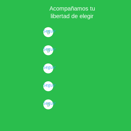
Acompañamos tu
libertad de elegir
Seguir
Seguir
Seguir
Seguir
Seguir