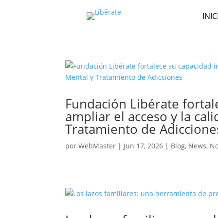
INIC
Fundación Libérate fortal
ampliar el acceso y la cal
Tratamiento de Adiccione
por
WebMaster
|
Jun 17, 2026
|
Blog
,
News
,
No