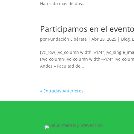
Han sido más de dos...
Participamos en el evento
por
Fundación Libérate
|
Abr 28, 2025
|
Blog
,
[vc_row][vc_column width=»1/4″][vc_single_i
[/vc_column][vc_column width=»1/4″][vc_column_
Andes – Facultad de...
« Entradas Anteriores