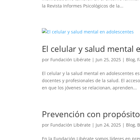
la Revista Informes Psicológicos de la...
El celular y salud mental
por
Fundación Libérate
|
Jun 25, 2025
|
Blog
,
F
El celular y la salud mental en adolescentes 
docentes y profesionales de la salud. El acce
en que los jóvenes se relacionan, aprenden...
Prevención con propósit
por
Fundación Libérate
|
Jun 24, 2025
|
Blog
,
B
En la Fundación Libérate somos líderes en pre