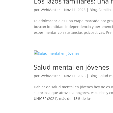
Los lazos familiares: una
por
WebMaster
|
Nov 11, 2025
|
Blog
,
Familia
,
La adolescencia es una etapa marcada por gran
buscan identidad, independencia y pertenenci
experimentar con sustancias psicoactivas. Frent
Salud mental en jóvenes
por
WebMaster
|
Nov 11, 2025
|
Blog
,
Salud m
Hablar de salud mental en jóvenes hoy no es op
silenciosa que atraviesa hogares, escuelas y 
UNICEF (2021), más del 13% de los...