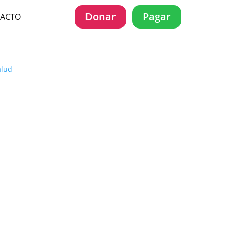
Donar
Pagar
ACTO