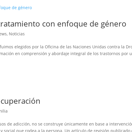
tratamiento con enfoque de género
ews
,
Noticias
fuimos elegidos por la Oficina de las Naciones Unidas contra la Dr
formación en comprensión y abordaje integral de los trastornos por 
recuperación
ilia
sos de adicción, no se construye únicamente en base a intervenci
 y social que rodea a la persona. Un artículo de revisión publicado