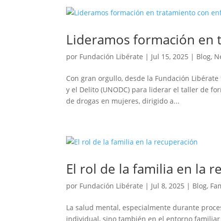
Lideramos formación en 
por
Fundación Libérate
|
Jul 15, 2025
|
Blog
,
N
Con gran orgullo, desde la Fundación Libérate 
y el Delito (UNODC) para liderar el taller de 
de drogas en mujeres, dirigido a...
El rol de la familia en la 
por
Fundación Libérate
|
Jul 8, 2025
|
Blog
,
Fam
La salud mental, especialmente durante proce
individual, sino también en el entorno familiar