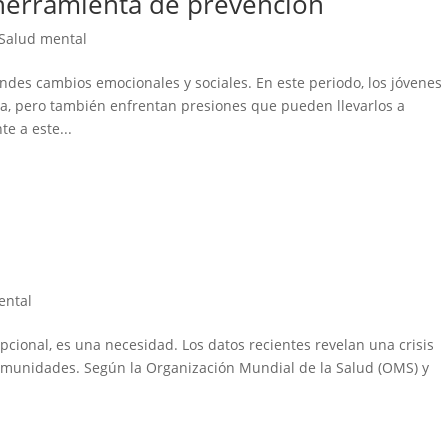
 herramienta de prevención
Salud mental
des cambios emocionales y sociales. En este periodo, los jóvenes
a, pero también enfrentan presiones que pueden llevarlos a
e a este...
ental
cional, es una necesidad. Los datos recientes revelan una crisis
comunidades. Según la Organización Mundial de la Salud (OMS) y