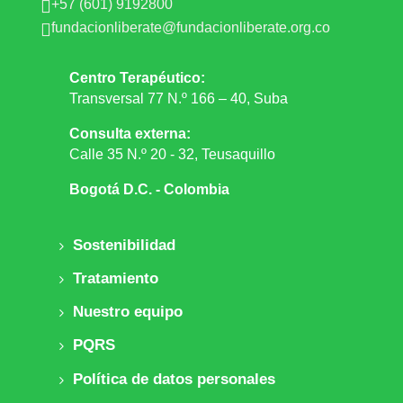
+57 (601) 9192800

fundacionliberate@fundacionliberate.org.co

Centro Terapéutico:
Transversal 77 N.º 166 – 40, Suba
Consulta externa:
Calle 35 N.º 20 - 32, Teusaquillo
Bogotá D.C. - Colombia
Sostenibilidad
Tratamiento
Nuestro equipo
PQRS
Política de datos personales