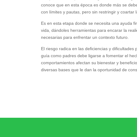
conoce que en esta época es donde más se debe e
con límites y pautas, pero sin restringir y coartar 
Es en esta etapa donde se necesita una ayuda firm
vida, dándoles herramientas para encarar la reali
necesarias para enfrentar un contexto futuro.
El riesgo radica en las deficiencias y dificultade
guía como padres debe ligarse a fomentar el hech
comportamientos afectan su bienestar y beneficio,
diversas bases que le dan la oportunidad de const