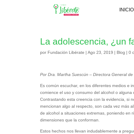
INICIO
La adolescencia, ¿un f
por
Fundación Libérate
|
Ago 23, 2019
|
Blog
|
0 
Por Dra. Martha Suescún – Directora General de
Es común escuchar, en los diferentes medios e i
comience el uso y consumo del alcohol o alguna 
Contrastando esta creencia con la evidencia, si n
mencionan algo al respecto, son cada vez más ala
de alcohol a situaciones extremas, poniendo en r
dimensiones que la conforman.
Estos hechos nos llevan indudablemente a pregu