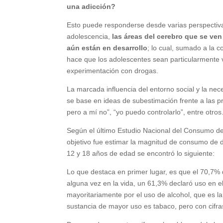
una adicción?
Esto puede responderse desde varias perspectiva
adolescencia,
las áreas del cerebro que se ven
aún están en desarrollo
; lo cual, sumado a la 
hace que los adolescentes sean particularmente 
experimentación con drogas.
La marcada influencia del entorno social y la n
se base en ideas de subestimación frente a las p
pero a mí no”, “yo puedo controlarlo”, entre otros
Según el último Estudio Nacional del Consumo de
objetivo fue estimar la magnitud de consumo de d
12 y 18 años de edad se encontró lo siguiente:
Lo que destaca en primer lugar, es que el 70,7%
alguna vez en la vida, un 61,3% declaró uso en e
mayoritariamente por el uso de alcohol, que es l
sustancia de mayor uso es tabaco, pero con cifras