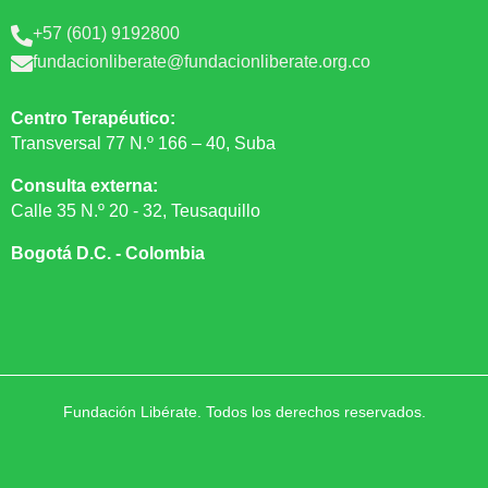
+57 (601) 9192800

fundacionliberate@fundacionliberate.org.co

Centro Terapéutico:
Transversal 77 N.º 166 – 40, Suba
Consulta externa:
Calle 35 N.º 20 - 32, Teusaquillo
Bogotá D.C. - Colombia
Fundación Libérate. Todos los derechos reservados.