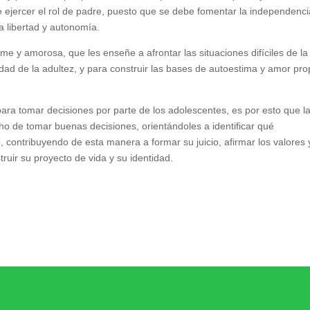
jercer el rol de padre, puesto que se debe fomentar la independenci
la libertad y autonomía.
e y amorosa, que les enseñe a afrontar las situaciones difíciles de la
dad de la adultez, y para construir las bases de autoestima y amor pro
s para tomar decisiones por parte de los adolescentes, es por esto que l
o de tomar buenas decisiones, orientándoles a identificar qué
 contribuyendo de esta manera a formar su juicio, afirmar los valores 
ruir su proyecto de vida y su identidad.