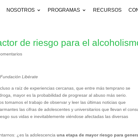
NOSOTROS
PROGRAMAS
RECURSOS
CO
actor de riesgo para el alcoholis
comentarios
 Fundación Libérate
ncluso a raíz de experiencias cercanas, que entre más temprano se
droga, mayor es la probabilidad de progresar al abuso más serio.
os tomamos el trabajo de observar y leer las últimas noticias que
rmantes las cifras de adolescentes y universitarios que llevan el con
iesgo sus vidas e inevitablemente viéndose afectadas las diversas
ntarnos: ¿es la adolescencia
una etapa de mayor riesgo para gener