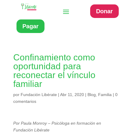
Donar
Pagar
Confinamiento como
oportunidad para
reconectar el vínculo
familiar
por
Fundación Libérate
|
Abr 11, 2020
|
Blog
,
Familia
|
0
comentarios
Por Paula Monroy – Psicóloga en formación en
Fundación Libérate