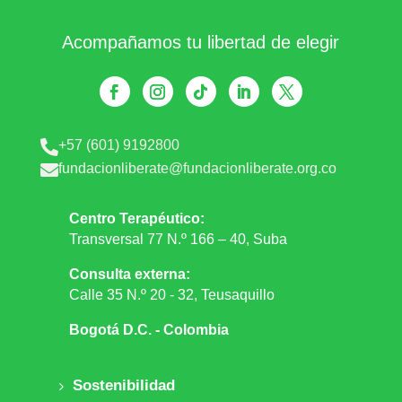
Acompañamos tu libertad de elegir
+57 (601) 9192800

fundacionliberate@fundacionliberate.org.co

Centro Terapéutico:
Transversal 77 N.º 166 – 40, Suba
Consulta externa:
Calle 35 N.º 20 - 32, Teusaquillo
Bogotá D.C. - Colombia
Sostenibilidad