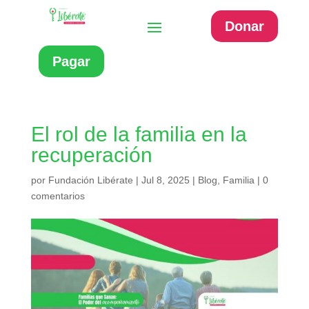
Donar
Pagar
El rol de la familia en la
recuperación
por
Fundación Libérate
|
Jul 8, 2025
|
Blog
,
Familia
|
0
comentarios