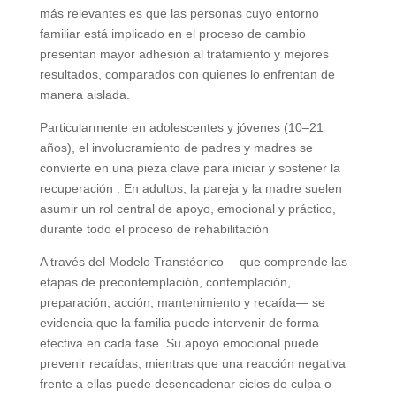
más relevantes es que las personas cuyo entorno
familiar está implicado en el proceso de cambio
presentan mayor adhesión al tratamiento y mejores
resultados, comparados con quienes lo enfrentan de
manera aislada.
Particularmente en adolescentes y jóvenes (10–21
años), el involucramiento de padres y madres se
convierte en una pieza clave para iniciar y sostener la
recuperación
.
En adultos, la pareja y la madre suelen
asumir un rol central de apoyo, emocional y práctico,
durante todo el proceso de rehabilitación
A través del Modelo Transtéorico —que comprende las
etapas de precontemplación, contemplación,
preparación, acción, mantenimiento y recaída— se
evidencia que la familia puede intervenir de forma
efectiva en cada fase. Su apoyo emocional puede
prevenir recaídas, mientras que una reacción negativa
frente a ellas puede desencadenar ciclos de culpa o