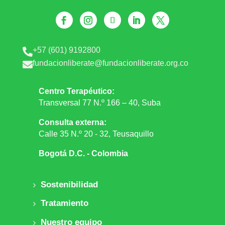
+57 (601) 9192800

fundacionliberate@fundacionliberate.org.co

Centro Terapéutico:
Transversal 77 N.º 166 – 40, Suba
Consulta externa:
Calle 35 N.º 20 - 32, Teusaquillo
Bogotá D.C. - Colombia
Sostenibilidad
Tratamiento
Nuestro equipo