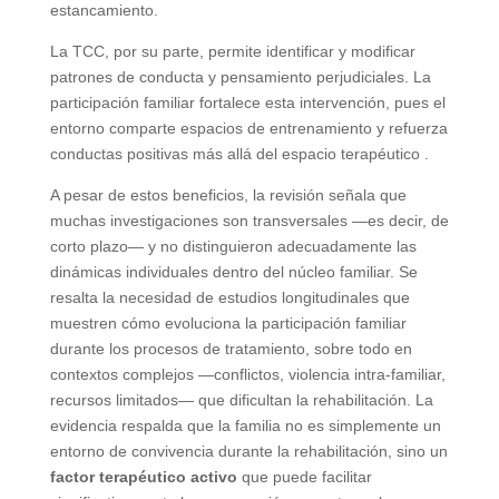
estancamiento
.
La TCC, por su parte, permite identificar y modificar
patrones de conducta y pensamiento perjudiciales. La
participación familiar fortalece esta intervención, pues el
entorno comparte espacios de entrenamiento y refuerza
conductas positivas más allá del espacio terapéutico
.
A pesar de estos beneficios, la revisión señala que
muchas investigaciones son transversales —es decir, de
corto plazo— y no distinguieron adecuadamente las
dinámicas individuales dentro del núcleo familiar
.
Se
resalta la necesidad de estudios longitudinales que
muestren cómo evoluciona la participación familiar
durante los procesos de tratamiento, sobre todo en
contextos complejos —conflictos, violencia intra-familiar,
recursos limitados— que dificultan la rehabilitación.
La
evidencia respalda que la familia no es simplemente un
entorno de convivencia durante la rehabilitación, sino un
factor terapéutico activo
que puede facilitar