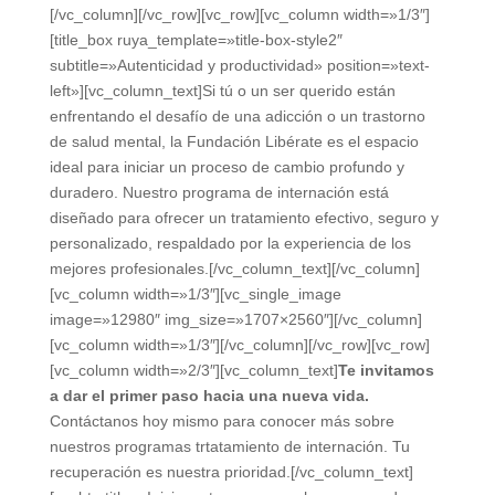
[/vc_column][/vc_row][vc_row][vc_column width=»1/3″]
[title_box ruya_template=»title-box-style2″
subtitle=»Autenticidad y productividad» position=»text-
left»][vc_column_text]Si tú o un ser querido están
enfrentando el desafío de una adicción o un trastorno
de salud mental, la Fundación Libérate es el espacio
ideal para iniciar un proceso de cambio profundo y
duradero. Nuestro programa de internación está
diseñado para ofrecer un tratamiento efectivo, seguro y
personalizado, respaldado por la experiencia de los
mejores profesionales.[/vc_column_text][/vc_column]
[vc_column width=»1/3″][vc_single_image
image=»12980″ img_size=»1707×2560″][/vc_column]
[vc_column width=»1/3″][/vc_column][/vc_row][vc_row]
[vc_column width=»2/3″][vc_column_text]
Te invitamos
a dar el primer paso hacia una nueva vida.
Contáctanos hoy mismo para conocer más sobre
nuestros programas trtatamiento de internación. Tu
recuperación es nuestra prioridad.[/vc_column_text]