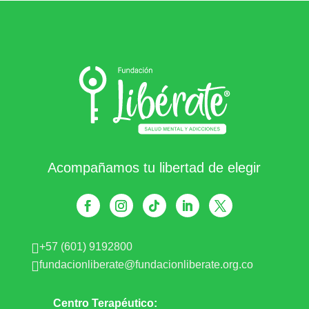
Acompañamos tu libertad de elegir
+57 (601) 9192800

fundacionliberate@fundacionliberate.org.co

Centro Terapéutico: