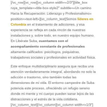
[/vc_row][vc_row][vc_column width=»2/3″][title_box
ruya_template=»title-box-style2″ subtitle=»Un camino
Hacia la Recuperación: Liderazgo y Profesionalismo»
position=»text-left»][vc_column_text]Somos
líderes en
Colombia
en el tratamiento de adicciones, y esa
experiencia se refleja en cada rincón de nuestras
instalaciones y, sobre todo, en nuestro equipo humano.
En Libérate Suba,
cuentamos con el
acompañamiento constante de profesionales
altamente calificados: psicólogos, psiquiatras,
trabajadores sociales y profesionales en actividad física.
Este enfoque multidisciplinario asegura que reciba una
atención verdaderamente integral, abordando no solo la
adicción o trastorno, sino también todas las
dimensiones de mi vida. El entorno campestre de Suba
potencia este proceso, ofreciéndo un refugio sereno
donde mi mente y mi cuerpo pueden sanar lejos de las
distracciones y el estrés de la vida cotidiana.
[/vc_column_text][/vc_column][vc_column width=»1/3″]