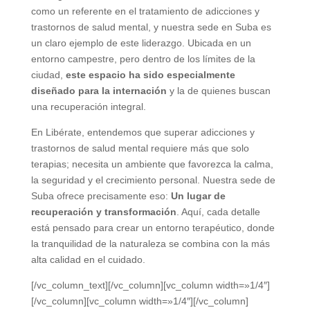
como un referente en el tratamiento de adicciones y
trastornos de salud mental, y nuestra sede en Suba es
un claro ejemplo de este liderazgo. Ubicada en un
entorno campestre, pero dentro de los límites de la
ciudad,
este espacio ha sido especialmente
diseñado para la internación
y la de quienes buscan
una recuperación integral.
En Libérate, entendemos que superar adicciones y
trastornos de salud mental requiere más que solo
terapias; necesita un ambiente que favorezca la calma,
la seguridad y el crecimiento personal. Nuestra sede de
Suba ofrece precisamente eso:
Un lugar de
recuperación y transformación
. Aquí, cada detalle
está pensado para crear un entorno terapéutico, donde
la tranquilidad de la naturaleza se combina con la más
alta calidad en el cuidado.
[/vc_column_text][/vc_column][vc_column width=»1/4″]
[/vc_column][vc_column width=»1/4″][/vc_column]