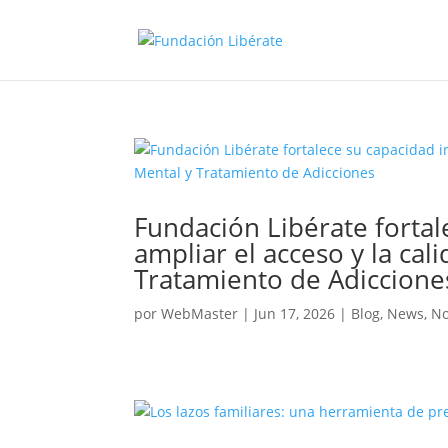
Fundación Libérate fortal
ampliar el acceso y la cal
Tratamiento de Adiccione
por
WebMaster
|
Jun 17, 2026
|
Blog
,
News
,
No