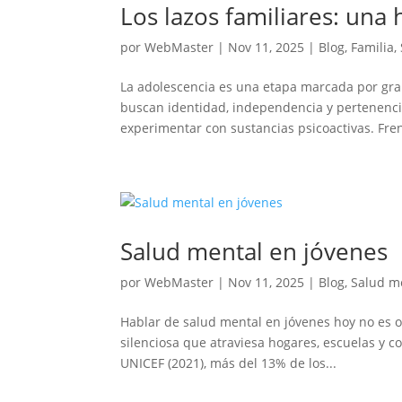
Los lazos familiares: una
por
WebMaster
|
Nov 11, 2025
|
Blog
,
Familia
,
La adolescencia es una etapa marcada por gran
buscan identidad, independencia y pertenenci
experimentar con sustancias psicoactivas. Frent
Salud mental en jóvenes
por
WebMaster
|
Nov 11, 2025
|
Blog
,
Salud m
Hablar de salud mental en jóvenes hoy no es op
silenciosa que atraviesa hogares, escuelas y 
UNICEF (2021), más del 13% de los...