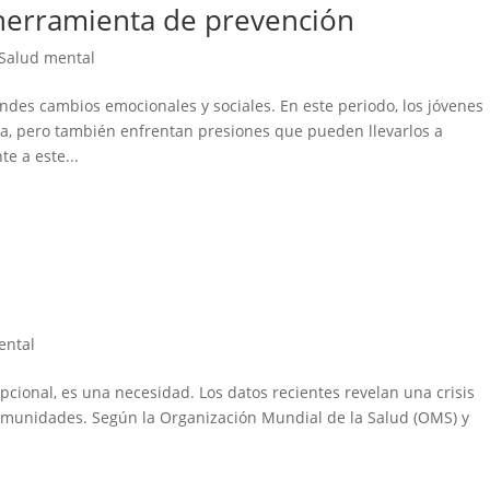
 herramienta de prevención
Salud mental
des cambios emocionales y sociales. En este periodo, los jóvenes
a, pero también enfrentan presiones que pueden llevarlos a
e a este...
ental
cional, es una necesidad. Los datos recientes revelan una crisis
comunidades. Según la Organización Mundial de la Salud (OMS) y