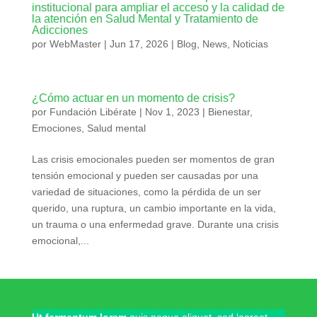
institucional para ampliar el acceso y la calidad de
la atención en Salud Mental y Tratamiento de
Adicciones
por
WebMaster
|
Jun 17, 2026
|
Blog
,
News
,
Noticias
¿Cómo actuar en un momento de crisis?
por
Fundación Libérate
|
Nov 1, 2023
|
Bienestar
,
Emociones
,
Salud mental
Las crisis emocionales pueden ser momentos de gran
tensión emocional y pueden ser causadas por una
variedad de situaciones, como la pérdida de un ser
querido, una ruptura, un cambio importante en la vida,
un trauma o una enfermedad grave. Durante una crisis
emocional,...
Ut fermentum lorem
quis neque aliquet, sed laoreet