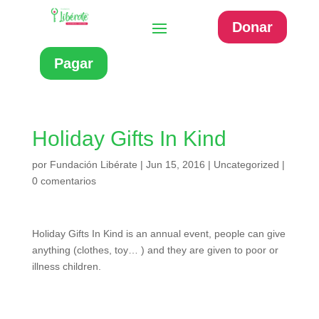
Donar
Pagar
Holiday Gifts In Kind
por
Fundación Libérate
|
Jun 15, 2016
|
Uncategorized
|
0 comentarios
Holiday Gifts In Kind is an annual event, people can give
anything (clothes, toy… ) and they are given to poor or
illness children.