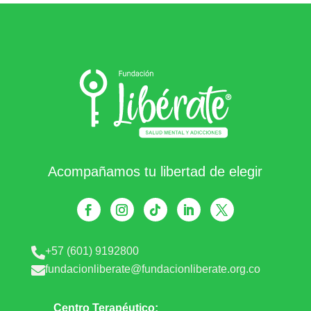
Acompañamos tu libertad de elegir
+57 (601) 9192800

fundacionliberate@fundacionliberate.org.co

Centro Terapéutico: