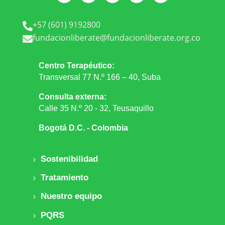
+57 (601) 9192800

fundacionliberate@fundacionliberate.org.co

Centro Terapéutico:
Transversal 77 N.º 166 – 40, Suba
Consulta externa:
Calle 35 N.º 20 - 32, Teusaquillo
Bogotá D.C. - Colombia
Sostenibilidad
Tratamiento
Nuestro equipo
PQRS