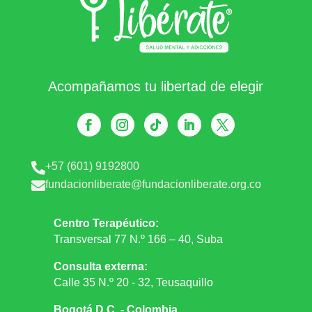
Acompañamos tu libertad de elegir
+57 (601) 9192800

fundacionliberate@fundacionliberate.org.co

Centro Terapéutico:
Transversal 77 N.º 166 – 40, Suba
Consulta externa:
Calle 35 N.º 20 - 32, Teusaquillo
Bogotá D.C. - Colombia