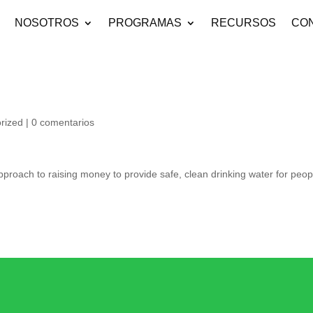
NOSOTROS
PROGRAMAS
RECURSOS
CO
rized
|
0 comentarios
 approach to raising money to provide safe, clean drinking water for peop