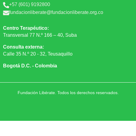
+57 (601) 9192800

fundacionliberate@fundacionliberate.org.co

Centro Terapéutico:
Transversal 77 N.º 166 – 40, Suba
Consulta externa:
Calle 35 N.º 20 - 32, Teusaquillo
Bogotá D.C. - Colombia
Fundación Libérate. Todos los derechos reservados.