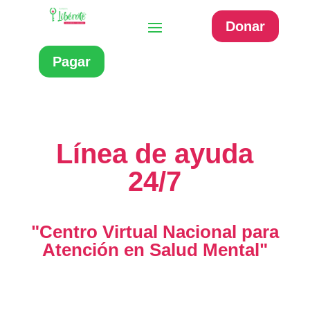
Donar
Pagar
Línea de ayuda
24/7
"Centro Virtual Nacional para
Atención en Salud Mental"