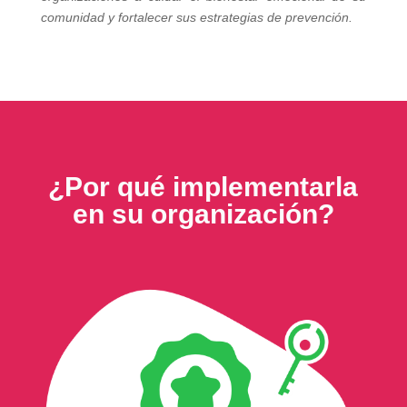
comunidad y fortalecer sus estrategias de prevención.
¿Por qué implementarla
en su organización?