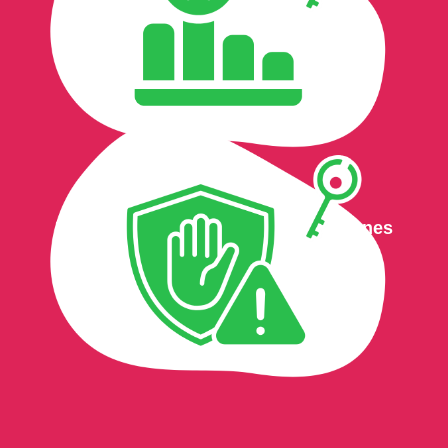
pueden afectar el bienestar.
Información para la toma de decisiones
Reportes e indicadores que permiten conocer el
comportamiento de la población atendida.