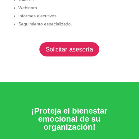
Webinars.
Informes ejecutivos.
Seguimiento especializado.
Solicitar asesoría
¡Proteja el bienestar
emocional de su
organización!