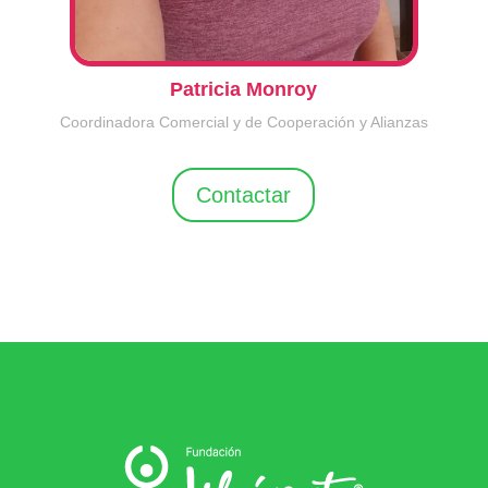
Patricia Monroy
Coordinadora Comercial y de Cooperación y Alianzas
Contactar