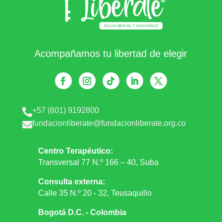
Acompañamos tu libertad de elegir
+57 (601) 9192800

fundacionliberate@fundacionliberate.org.co

Centro Terapéutico:
Transversal 77 N.º 166 – 40, Suba
Consulta externa:
Calle 35 N.º 20 - 32, Teusaquillo
Bogotá D.C. - Colombia